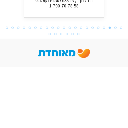
רח' גירון 1 , מרפאת מומחים קומה 0
1-700-70-78-58
מעגלי קשב בע"מ, רח' התעשייה 25 ת.ד. 2556 א.ת. רעננה. טל' 09-
7402022