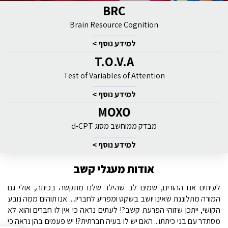
BRC
Brain Resource Cognition
למידע נוסף >
T.O.V.A
Test of Variables of Attention
למידע נוסף >
MOXO
מבדק ממוחשב מסוג d-CPT
למידע נוסף >
אודות מעגלי קשב
לעיתים אנו ההורים, שמים לב שהילד שלנו מתקשה בכיתה, אולי גם
המורה מתלוננת שאינו יושב בשקט ומפריע לחבריו.... אנו תוהים ממה נובע
הקושי, ייתכן שזוהי הפרעת קשב?! לעתים נראה כי אין לו חברים והוא לא
מסתדר עם בני כיתתו... האם יש לו בעיה חברתית?! יש פעמים בהן נראה כי